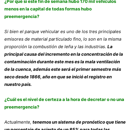
¿Por qué si este fin de semana hubo 170 mil vehículos
menos en la capital de todas formas hubo
preemergencia?
Si bien el parque vehicular es uno de los tres principales
emisores de material particulado fino, lo son en la misma
proporción la combustión de leña y las industrias.
La
principal causa del incremento en la concentración de la
contaminación durante este mes es la mala ventilación
de la cuenca, además este será el primer semestre más
seco desde 1866, año en que se inició el registro en
nuestro país.
¿Cuál es el nivel de certeza a la hora de decretar o no una
preemergencia?
Actualmente,
tenemos un sistema de pronóstico que tiene
un porcentaje de acierto de un 85% para todas las