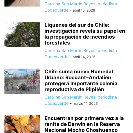
Carolina San Martín Reyes, periodista
Codexverde
-
abril 15, 2026
Líquenes del sur de Chile:
investigación revela su papel en
la propagación de incendios
forestales
Carolina San Martín Reyes, periodista
Codexverde
-
abril 14, 2026
Chile suma nuevo Humedal
Urbano: Rocuant–Andalién
protegerá importante colonia
reproductiva de Pilpilén
Carolina San Martín Reyes, periodista
Codexverde
-
marzo 11, 2026
Encuentran por primera vez a la
ranita de Darwin en la Reserva
Nacional Mocho Choshuenco