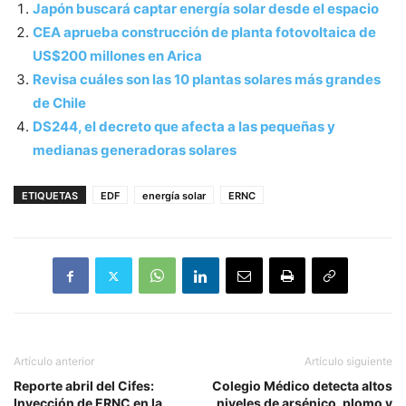
Japón buscará captar energía solar desde el espacio
CEA aprueba construcción de planta fotovoltaica de
US$200 millones en Arica
Revisa cuáles son las 10 plantas solares más grandes
de Chile
DS244, el decreto que afecta a las pequeñas y
medianas generadoras solares
ETIQUETAS
EDF
energía solar
ERNC
Artículo anterior
Artículo siguiente
Reporte abril del Cifes:
Colegio Médico detecta altos
Inyección de ERNC en la
niveles de arsénico, plomo y