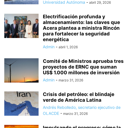
Universidad Autónoma
-
abril 29, 2026
Electrificación profunda y
almacenamiento: las claves que
Acera plantea a ministra Rincón
para fortalecer la seguridad
energética
Admin
-
abril 1, 2026
Comité de Ministros aprueba tres
proyectos de ERNC que suman
US$ 1.000 millones de inversión
Admin
-
marzo 31, 2026
Crisis del petróleo: el blindaje
verde de América Latina
Andrés Rebolledo, secretario ejecutivo de
OLACDE
-
marzo 31, 2026
Impulsando el progreso: cómo la