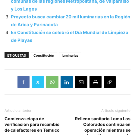
comunas de las regiones Metropolitana, de Valparaíso
y Los Lagos
Proyecto busca cambiar 20 mil luminarias en la Región
de Arica y Parinacota
En Constitución se celebró el Día Mundial de Limpieza
de Playas
ETIQUETAS
Constitución
luminarias
Artículo anterior
Artículo siguiente
Comienza etapa de
Relleno sanitario Loma Los
verificación para recambio
Colorados continúa en
de calefactores en Temuco
operación mientras se