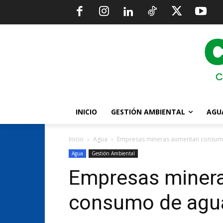
INICIO
GESTIÓN AMBIENTAL
AGU
Inicio
Agua
Empresas mineras aumentan consumo d
Agua
Gestión Ambiental
Empresas miner
consumo de agua