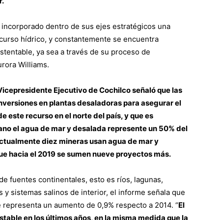
r.
a incorporado dentro de sus ejes estratégicos una
ecurso hídrico, y constantemente se encuentra
ustentable, ya sea a través de su proceso de
urora Williams.
Vicepresidente Ejecutivo de Cochilco señaló que las
versiones en plantas desaladoras para asegurar el
 este recurso en el norte del país, y que es
cano el agua de mar y desalada represente un 50% del
 Actualmente diez mineras usan agua de mar y
que hacia el 2019 se sumen nueve proyectos más.
e fuentes continentales, esto es ríos, lagunas,
 y sistemas salinos de interior, el informe señala que
e representa un aumento de 0,9% respecto a 2014. “
El
table en los últimos años, en la misma medida que la