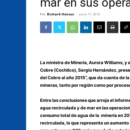
mar en sus oper
Por
Richard Honour
-
junio 17, 2016
La ministra de Minería, Aurora Williams, y 
Cobre (Cochilco), Sergio Hernández, pres
del Cobre al año 2015”, que da cuenta de 
mineras, tanto por región como por proces
Entre las conclusiones que arroja el inform
agua recirculada y de mar en las operacion
consumo total de agua de la minería en 20
recirculada, lo que representa un aumento