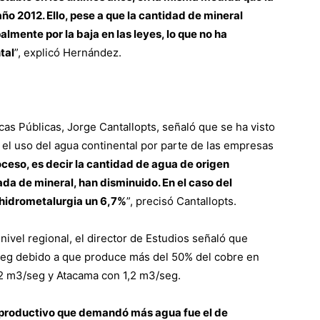
ño 2012. Ello, pese a que la cantidad de mineral
lmente por la baja en las leyes, lo que no ha
tal
”, explicó Hernández.
icas Públicas, Jorge Cantallopts, señaló que se ha visto
 el uso del agua continental por parte de las empresas
oceso, es decir la cantidad de agua de origen
da de mineral, han disminuido. En el caso del
 hidrometalurgia un 6,7%
”, precisó Cantallopts.
ivel regional, el director de Estudios señaló que
seg debido a que produce más del 50% del cobre en
 2 m3/seg y Atacama con 1,2 m3/seg.
 productivo que demandó más agua fue el de