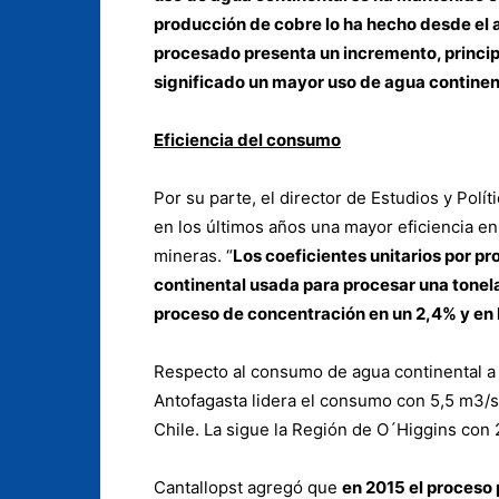
producción de cobre lo ha hecho desde el a
procesado presenta un incremento, principa
significado un mayor uso de agua continen
Eficiencia del consumo
Por su parte, el director de Estudios y Polít
en los últimos años una mayor eficiencia en
mineras. “
Los coeficientes unitarios por pr
continental usada para procesar una tonela
proceso de concentración en un 2,4% y en
Respecto al consumo de agua continental a n
Antofagasta lidera el consumo con 5,5 m3/
Chile. La sigue la Región de O´Higgins con
Cantallopst agregó que
en 2015 el proceso