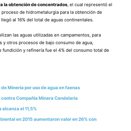
ra la obtención de concentrados
, el cual representó el
l proceso de hidrometalurgia para la obtención de
llegó al 16% del total de aguas continentales.
bilizan las aguas utilizadas en campamentos, para
os y otros procesos de bajo consumo de agua,
 fundición y refinería fue el 4% del consumo total de
de Minería por uso de agua en faenas
o contra Compañía Minera Candelaria
a alcanza el 11,5%
mbiental en 2015 aumentaron valor en 26% con