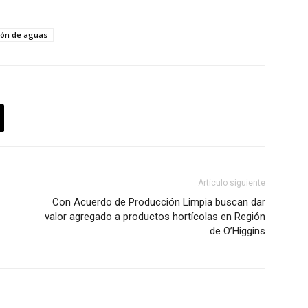
ión de aguas
Artículo siguiente
Con Acuerdo de Producción Limpia buscan dar
valor agregado a productos hortícolas en Región
de O’Higgins