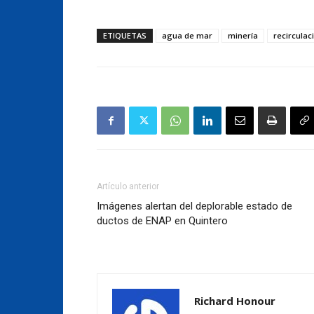
ETIQUETAS
agua de mar
minería
recirculac
Artículo anterior
Imágenes alertan del deplorable estado de
ductos de ENAP en Quintero
Richard Honour