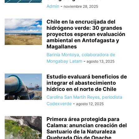
Admin
-
noviembre 28, 2025
Chile en la encrucijada del
hidrógeno verde: 30 grandes
proyectos esperan evaluación
ambiental en Antofagasta y
Magallanes
Barinia Montoya, colaboradora de
Mongabay Latam
-
agosto 13, 2025
Estudio evaluará beneficios de
integrar el abastecimiento
hídrico en el norte de Chile
Carolina San Martín Reyes, periodista
Codexverde
-
agosto 12, 2025
Primera área protegida para
Calama: anuncian creación del
Santuario de la Naturaleza
Quebrada Ojo de Opache