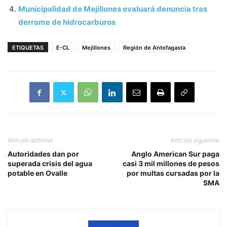
Municipalidad de Mejillones evaluará denuncia tras
derrame de hidrocarburos
ETIQUETAS
E-CL
Mejillones
Región de Antofagasta
Artículo anterior
Artículo siguiente
Autoridades dan por
Anglo American Sur paga
superada crisis del agua
casi 3 mil millones de pesos
potable en Ovalle
por multas cursadas por la
SMA