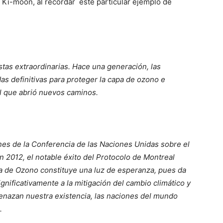
 Ki-moon, al recordar este particular ejemplo de
tas extraordinarias. Hace una generación, las
 definitivas para proteger la capa de ozono e
l que abrió nuevos caminos.
nes de la Conferencia de las Naciones Unidas sobre el
n 2012, el notable éxito del Protocolo de Montreal
pa de Ozono constituye una luz de esperanza, pues da
gnificativamente a la mitigación del cambio climático y
enazan nuestra existencia, las naciones del mundo
.