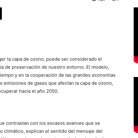
ger la capa de ozono, puede ser considerado el
ia de preservación de nuestro entorno. El modelo,
tiempo y en la cooperación de las grandes economías
 las emisiones de gases que afectan la capa de ozono,
ecuperar hacia el año 2050.
que contrastan con los escasos avances que se
 climático, explican el sentido del mensaje del