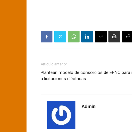
Artículo anterior
Plantean modelo de consorcios de ERNC para i
a licitaciones eléctricas
Admin