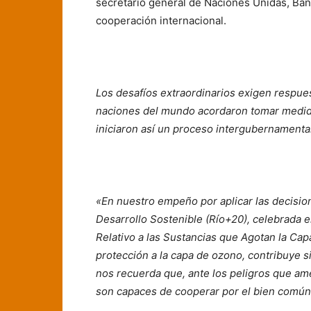
secretario general de Naciones Unidas, Ban
cooperación internacional.
Los desafíos extraordinarios exigen respues
naciones del mundo acordaron tomar medidas
iniciaron así un proceso intergubernamenta
«En nuestro empeño por aplicar las decisio
Desarrollo Sostenible (Río+20), celebrada e
Relativo a las Sustancias que Agotan la Ca
protección a la capa de ozono, contribuye si
nos recuerda que, ante los peligros que am
son capaces de cooperar por el bien común