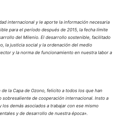
dad internacional y le aporte la información necesaria
ible para el período después de 2015, la fecha límite
rollo del Milenio. El desarrollo sostenible, facilitado
, la justicia social y la ordenación del medio
rector y la norma de funcionamiento en nuestra labor a
 de la Capa de Ozono, felicito a todos los que han
 sobresaliente de cooperación internacional. Insto a
il y los demás asociados a trabajar con ese mismo
entales y de desarrollo de nuestra época».