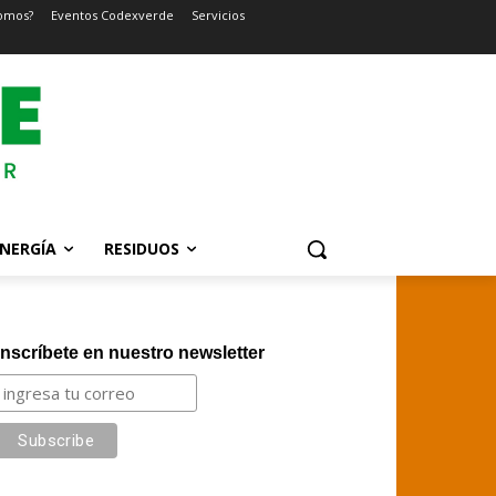
omos?
Eventos Codexverde
Servicios
NERGÍA
RESIDUOS
Inscríbete en nuestro newsletter