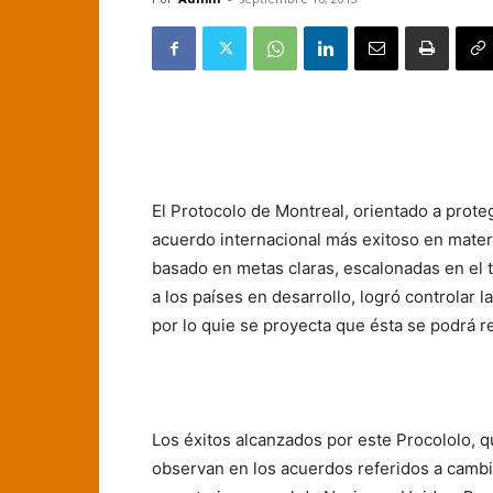
El Protocolo de Montreal, orientado a prote
acuerdo internacional más exitoso en mater
basado en metas claras, escalonadas en el 
a los países en desarrollo, logró controlar
por lo quie se proyecta que ésta se podrá r
Los éxitos alcanzados por este Procololo, 
observan en los acuerdos referidos a cambio