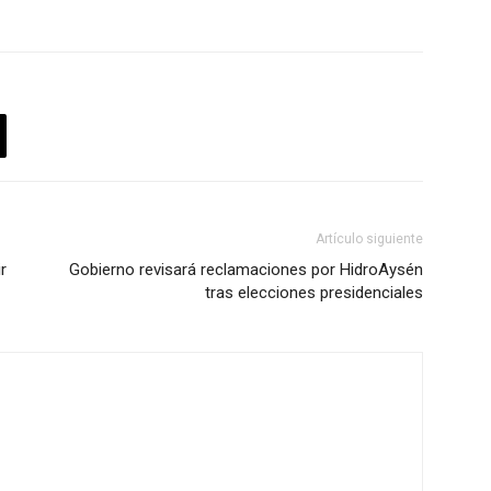
Artículo siguiente
r
Gobierno revisará reclamaciones por HidroAysén
tras elecciones presidenciales