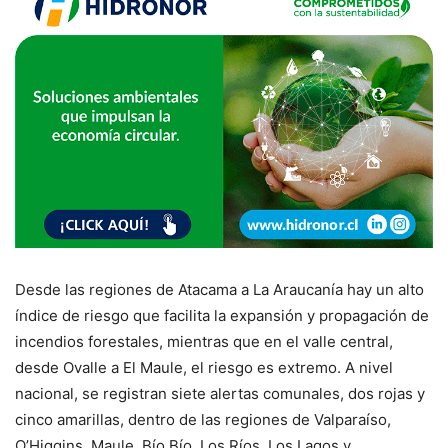
Desde las regiones de Atacama a La Araucanía hay un alto
índice de riesgo que facilita la expansión y propagación de
incendios forestales, mientras que en el valle central,
desde Ovalle a El Maule, el riesgo es extremo. A nivel
nacional, se registran siete alertas comunales, dos rojas y
cinco amarillas, dentro de las regiones de Valparaíso,
O’Higgins, Maule, Bío Bío, Los Ríos, Los Lagos y