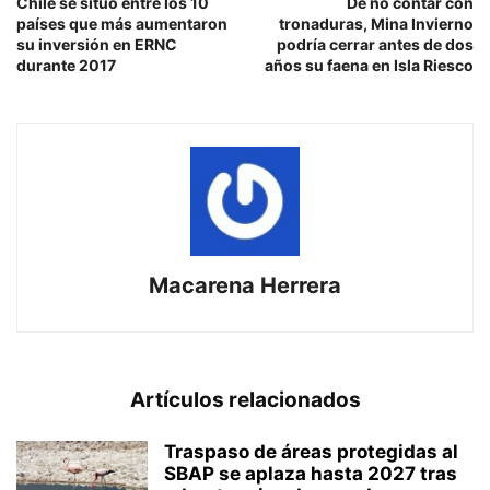
Chile se situó entre los 10
De no contar con
países que más aumentaron
tronaduras, Mina Invierno
su inversión en ERNC
podría cerrar antes de dos
durante 2017
años su faena en Isla Riesco
Macarena Herrera
Artículos relacionados
Traspaso de áreas protegidas al
SBAP se aplaza hasta 2027 tras