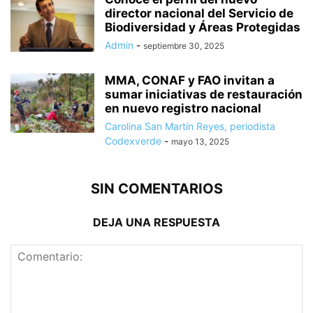
director nacional del Servicio de
Biodiversidad y Áreas Protegidas
Admin
-
septiembre 30, 2025
MMA, CONAF y FAO invitan a
sumar iniciativas de restauración
en nuevo registro nacional
Carolina San Martín Reyes, periodista
Codexverde
-
mayo 13, 2025
SIN COMENTARIOS
DEJA UNA RESPUESTA