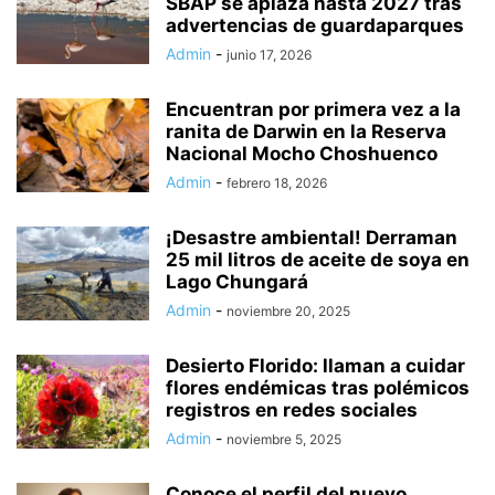
SBAP se aplaza hasta 2027 tras
advertencias de guardaparques
Admin
-
junio 17, 2026
Encuentran por primera vez a la
ranita de Darwin en la Reserva
Nacional Mocho Choshuenco
Admin
-
febrero 18, 2026
¡Desastre ambiental! Derraman
25 mil litros de aceite de soya en
Lago Chungará
Admin
-
noviembre 20, 2025
Desierto Florido: llaman a cuidar
flores endémicas tras polémicos
registros en redes sociales
Admin
-
noviembre 5, 2025
Conoce el perfil del nuevo