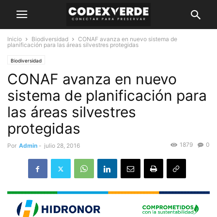
Inicio
Biodiversidad
CONAF avanza en nuevo sistema de
planificación para las áreas silvestres protegidas
Biodiversidad
CONAF avanza en nuevo
sistema de planificación para
las áreas silvestres
protegidas
1879
0
Por
Admin
-
julio 28, 2016