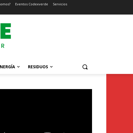
somos?
Eventos Codexverde
Servicios
NERGÍA
RESIDUOS