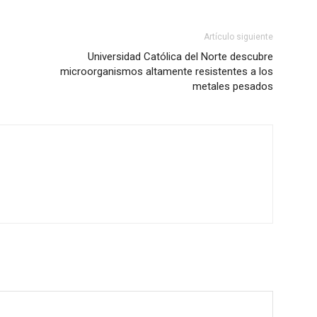
Artículo siguiente
Universidad Católica del Norte descubre
microorganismos altamente resistentes a los
metales pesados