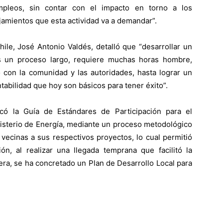
pleos, sin contar con el impacto en torno a los
ojamientos que esta actividad va a demandar”.
hile, José Antonio Valdés, detalló que “desarrollar un
s un proceso largo, requiere muchas horas hombre,
 con la comunidad y las autoridades, hasta lograr un
tabilidad que hoy son básicos para tener éxito”.
ó la Guía de Estándares de Participación para el
nisterio de Energía, mediante un proceso metodológico
vecinas a sus respectivos proyectos, lo cual permitió
ón, al realizar una llegada temprana que facilitó la
era, se ha concretado un Plan de Desarrollo Local para