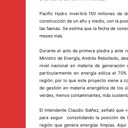
Pacific Hydro invertirá 150 millones de 
construcción de un año y medio, con la pos
las faenas. Se estima que la fecha de cone
meses más.
Durante el acto de primera piedra y ante r
Ministro de Energía, Andrés Rebolledo, des
nivel nacional en materia de generación 
particularmente en energía eólica el 70%
región, por lo que este proyecto viene a con
de gestión en materia energética de los ú
verdes, menos contaminantes, más sustent
El Intendente Claudio Ibáñez, señaló que 
para seguir consolidando la posición de
región que genera energías limpias. Aquí