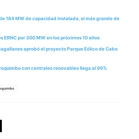
 de 184 MW de capacidad instalada, el más grande de
os ERNC por 300 MW en los próximos 10 años
agallanes aprobó el proyecto Parque Eólico de Cabo
Coquimbo con centrales renovables llega al 99%
Coquimbo