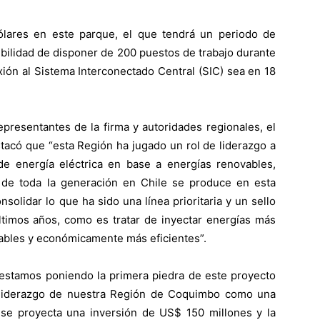
dólares en este parque, el que tendrá un periodo de
ibilidad de disponer de 200 puestos de trabajo durante
xión al Sistema Interconectado Central (SIC) sea en 18
epresentantes de la firma y autoridades regionales, el
tacó que “esta Región ha jugado un rol de liderazgo a
de energía eléctrica en base a energías renovables,
 de toda la generación en Chile se produce en esta
solidar lo que ha sido una línea prioritaria y un sello
ltimos años, como es tratar de inyectar energías más
ables y económicamente más eficientes”.
«estamos poniendo la primera piedra de este proyecto
 liderazgo de nuestra Región de Coquimbo como una
 se proyecta una inversión de US$ 150 millones y la