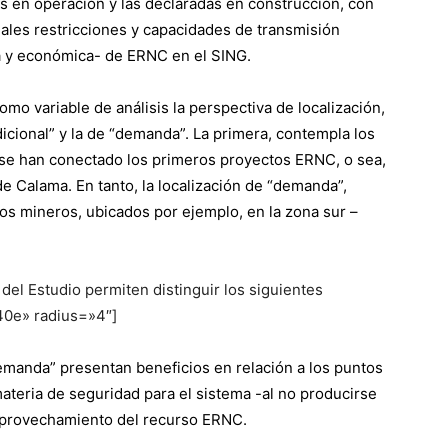
s en operación y las declaradas en construcción, con
uales restricciones y capacidades de transmisión
ra y económica- de ERNC en el SING.
mo variable de análisis la perspectiva de localización,
dicional” y la de “demanda”. La primera, contempla los
se han conectado los primeros proyectos ERNC, o sea,
e Calama. En tanto, la localización de “demanda”,
s mineros, ubicados por ejemplo, en la zona sur –
del Estudio permiten distinguir los siguientes
40e» radius=»4″]
demanda” presentan beneficios en relación a los puntos
 materia de seguridad para el sistema -al no producirse
aprovechamiento del recurso ERNC.