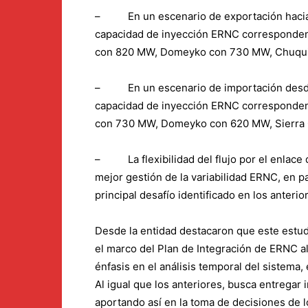
– En un escenario de exportación hacia 
capacidad de inyección ERNC corresponden 
con 820 MW, Domeyko con 730 MW, Chuqui
– En un escenario de importación desde 
capacidad de inyección ERNC corresponden 
con 730 MW, Domeyko con 620 MW, Sierra
– La flexibilidad del flujo por el enlace 
mejor gestión de la variabilidad ERNC, en par
principal desafío identificado en los anter
Desde la entidad destacaron que este estud
el marco del Plan de Integración de ERNC al
énfasis en el análisis temporal del sistema, 
Al igual que los anteriores, busca entregar i
aportando así en la toma de decisiones de l