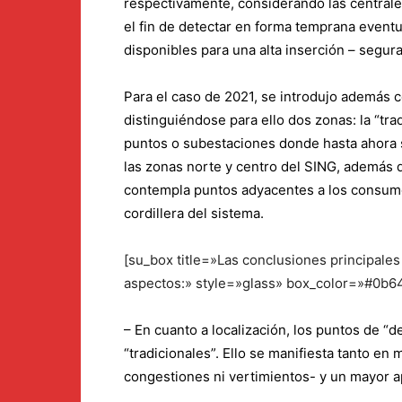
respectivamente, considerando las centrale
el fin de detectar en forma temprana event
disponibles para una alta inserción – segu
Para el caso de 2021, se introdujo además co
distinguiéndose para ello dos zonas: la “tra
puntos o subestaciones donde hasta ahora 
las zonas norte y centro del SING, además d
contempla puntos adyacentes a los consumo
cordillera del sistema.
[su_box title=»Las conclusiones principales 
aspectos:» style=»glass» box_color=»#0b6
– En cuanto a localización, los puntos de “
“tradicionales”. Ello se manifiesta tanto en
congestiones ni vertimientos- y un mayor 