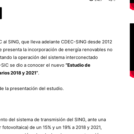
NC al SING, que lleva adelante CDEC-SING desde 2012
ue presenta la incorporación de energía renovables no
tando la operación del sistema interconectado
-SIC se dio a conocer el nuevo
“Estudio de
arios 2018 y 2021”
.
e la presentación del estudio.
ento del sistema de transmisión del SING, ante una
r fotovoltaica) de un 15% y un 19% a 2018 y 2021,