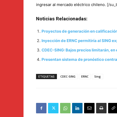
ingresar al mercado eléctrico chileno.
[/su_
Noticias Relacionadas:
Proyectos de generación en calificaci
Inyección de ERNC permitiría al SING exp
CDEC-SING: Bajos precios limitarán, en
Presentan sistema de pronóstico centr
ETIQUETAS
CDEC-SING
ERNC
Sing