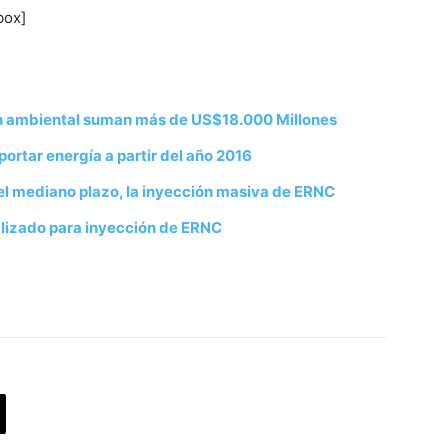
box]
ón ambiental suman más de US$18.000 Millones
ortar energía a partir del año 2016
 el mediano plazo, la inyección masiva de ERNC
alizado para inyección de ERNC