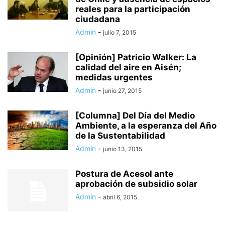
reales para la participación
ciudadana
Admin
-
julio 7, 2015
[Opinión] Patricio Walker: La
calidad del aire en Aisén;
medidas urgentes
Admin
-
junio 27, 2015
[Columna] Del Día del Medio
Ambiente, a la esperanza del Año
de la Sustentabilidad
Admin
-
junio 13, 2015
Postura de Acesol ante
aprobación de subsidio solar
Admin
-
abril 6, 2015