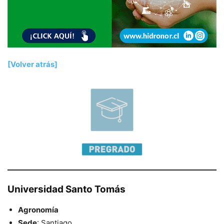
[Volver atrás]
Universidad Santo Tomás
Agronomía
Sede
: Santiago