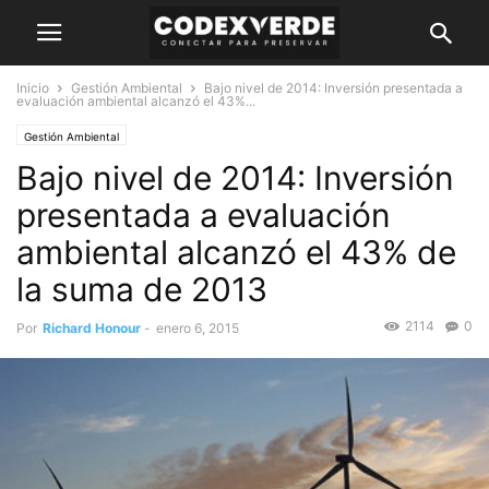
Inicio
Gestión Ambiental
Bajo nivel de 2014: Inversión presentada a
evaluación ambiental alcanzó el 43%...
Gestión Ambiental
Bajo nivel de 2014: Inversión
presentada a evaluación
ambiental alcanzó el 43% de
la suma de 2013
2114
0
Por
Richard Honour
-
enero 6, 2015