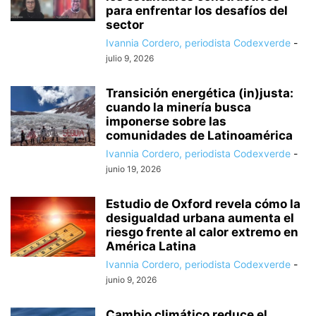
para enfrentar los desafíos del
sector
Ivannia Cordero, periodista Codexverde
-
julio 9, 2026
Transición energética (in)justa:
cuando la minería busca
imponerse sobre las
comunidades de Latinoamérica
Ivannia Cordero, periodista Codexverde
-
junio 19, 2026
Estudio de Oxford revela cómo la
desigualdad urbana aumenta el
riesgo frente al calor extremo en
América Latina
Ivannia Cordero, periodista Codexverde
-
junio 9, 2026
Cambio climático reduce el