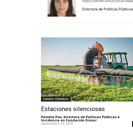
https://twitter.com/EcosurFunda
Directora de Políticas Pública
Cambio Climático
Estaciones silenciosas
Pamela Poo, directora de Políticas Públicas e
Incidencia en Fundación Ecosur
-
septiembre 23, 2019