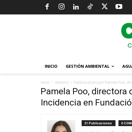
INICIO
GESTIÓN AMBIENTAL
AGU
Inicio
Autores
Publicaciones por Pamela Poo, dire
Pamela Poo, directora d
Incidencia en Fundaci
21 Publicaciones
0 COM