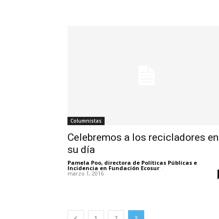
Columnistas
Celebremos a los recicladores en
su día
Pamela Poo, directora de Políticas Públicas e
Incidencia en Fundación Ecosur
-
marzo 1, 2016
1
2
3