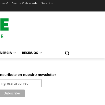
somos?
Eventos Codexverde
Servicios
NERGÍA
RESIDUOS
Inscríbete en nuestro newsletter