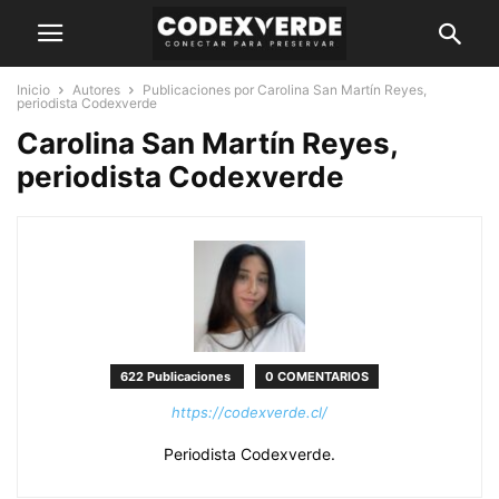
Inicio
Autores
Publicaciones por Carolina San Martín Reyes,
periodista Codexverde
Carolina San Martín Reyes,
periodista Codexverde
622 Publicaciones
0 COMENTARIOS
https://codexverde.cl/
Periodista Codexverde.