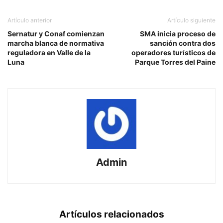
Artículo anterior
Artículo siguiente
Sernatur y Conaf comienzan
SMA inicia proceso de
marcha blanca de normativa
sanción contra dos
reguladora en Valle de la
operadores turísticos de
Luna
Parque Torres del Paine
Admin
Artículos relacionados