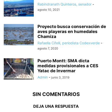
Rabindranath Quinteros, senador
-
agosto 10, 2021
Proyecto busca conservación de
aves playeras en humedales
Chamiza
Rafaella Cifelli, periodista Codexverde
-
agosto 7, 2020
Puerto Montt: SMA dicta
medidas provisionales a CES
Yatac de Invermar
Admin
-
junio 3, 2019
SIN COMENTARIOS
DEJA UNA RESPUESTA