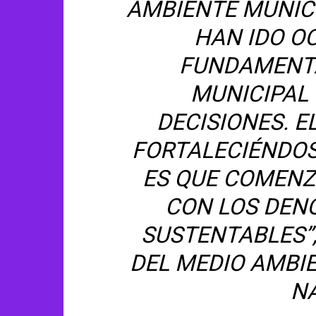
AMBIENTE MUNIC
HAN IDO O
FUNDAMENTA
MUNICIPAL 
DECISIONES. E
FORTALECIÉNDOS
ES QUE COMEN
CON LOS DEN
SUSTENTABLES”
DEL MEDIO AMBI
N