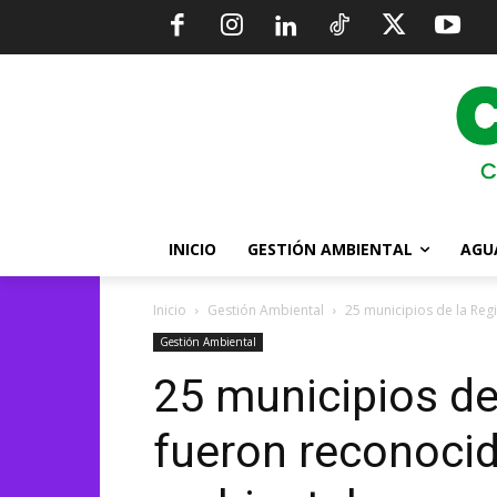
INICIO
GESTIÓN AMBIENTAL
AGU
Inicio
Gestión Ambiental
25 municipios de la Reg
Gestión Ambiental
25 municipios de
fueron reconocid