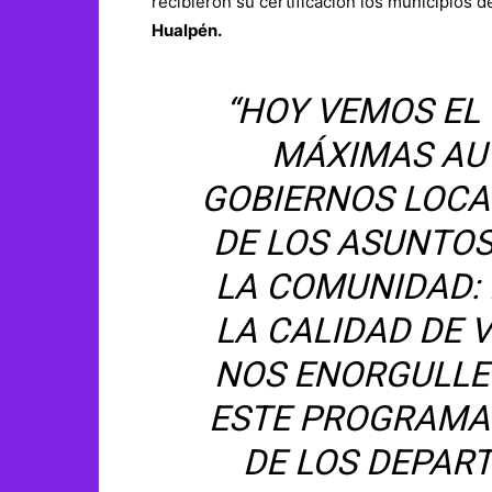
recibieron su certificación los municipios 
Hualpén.
“HOY VEMOS EL
MÁXIMAS AU
GOBIERNOS LOCA
DE LOS ASUNTOS
LA COMUNIDAD: 
LA CALIDAD DE V
NOS ENORGULLE
ESTE PROGRAMA
DE LOS DEPAR