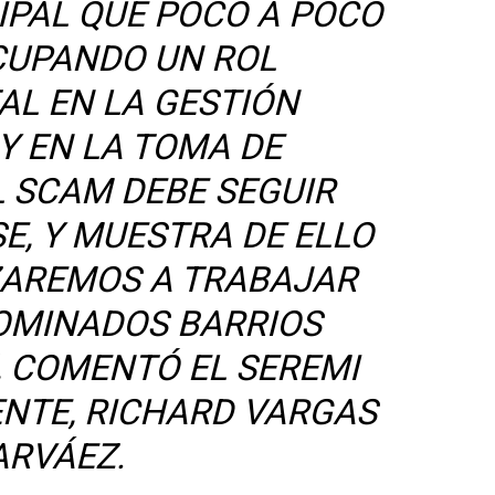
IPAL QUE POCO A POCO
CUPANDO UN ROL
L EN LA GESTIÓN
Y EN LA TOMA DE
L SCAM DEBE SEGUIR
E, Y MUESTRA DE ELLO
ZAREMOS A TRABAJAR
OMINADOS BARRIOS
, COMENTÓ EL SEREMI
ENTE, RICHARD VARGAS
ARVÁEZ.