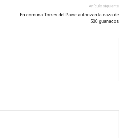
Artículo siguiente
En comuna Torres del Paine autorizan la caza de
500 guanacos