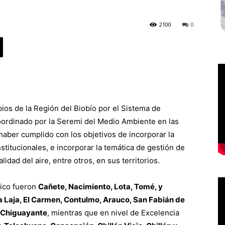
2100
0
os de la Región del Biobío por el Sistema de
oordinado por la Seremi del Medio Ambiente en las
 haber cumplido con los objetivos de incorporar la
stitucionales, e incorporar la temática de gestión de
lidad del aire, entre otros, en sus territorios.
sico fueron
Cañete, Nacimiento, Lota, Tomé, y
a Laja, El Carmen, Contulmo, Arauco, San Fabián de
y Chiguayante
, mientras que en nivel de Excelencia