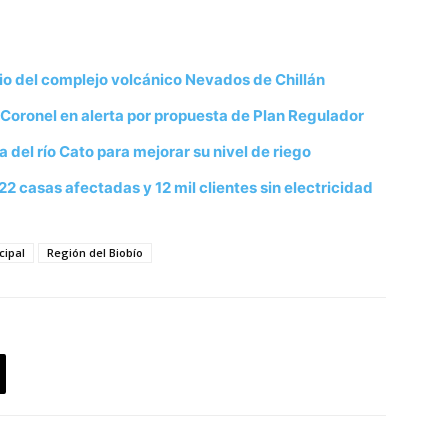
io del complejo volcánico Nevados de Chillán
oronel en alerta por propuesta de Plan Regulador
 del río Cato para mejorar su nivel de riego
2 casas afectadas y 12 mil clientes sin electricidad
cipal
Región del Biobío