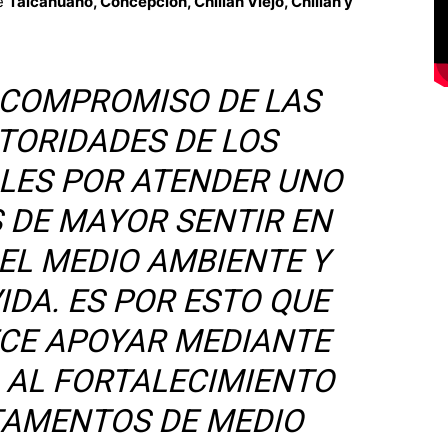
de
Talcahuano, Concepción, Chillán Viejo, Chillán y
 COMPROMISO DE LAS
TORIDADES DE LOS
LES POR ATENDER UNO
 DE MAYOR SENTIR EN
EL MEDIO AMBIENTE Y
IDA. ES POR ESTO QUE
CE APOYAR MEDIANTE
 AL FORTALECIMIENTO
TAMENTOS DE MEDIO