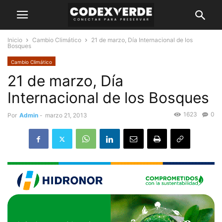
Inicio
Cambio Climático
21 de marzo, Día Internacional de los
Bosques
Cambio Climático
21 de marzo, Día
Internacional de los Bosques
1623
0
Por
Admin
-
marzo 21, 2013