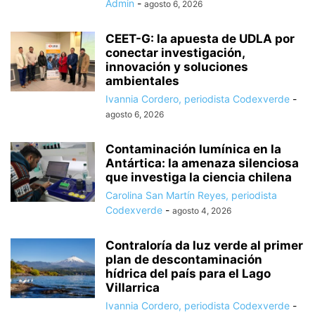
Admin
-
agosto 6, 2026
CEET-G: la apuesta de UDLA por
conectar investigación,
innovación y soluciones
ambientales
Ivannia Cordero, periodista Codexverde
-
agosto 6, 2026
Contaminación lumínica en la
Antártica: la amenaza silenciosa
que investiga la ciencia chilena
Carolina San Martín Reyes, periodista
Codexverde
-
agosto 4, 2026
Contraloría da luz verde al primer
plan de descontaminación
hídrica del país para el Lago
Villarrica
Ivannia Cordero, periodista Codexverde
-