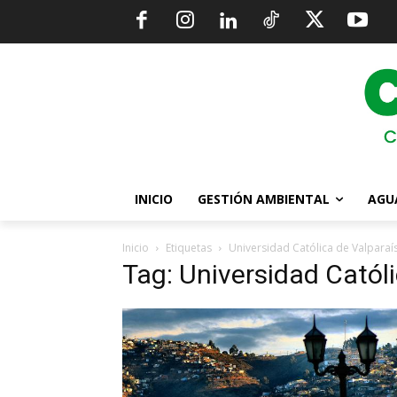
INICIO
GESTIÓN AMBIENTAL
AGU
Inicio
Etiquetas
Universidad Católica de Valparaí
Tag: Universidad Catól