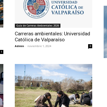
Guía de Carreras Ambientales 2026
Carreras ambientales: Universidad
Católica de Valparaíso
Admin
-
noviembre 1, 2024
0
1