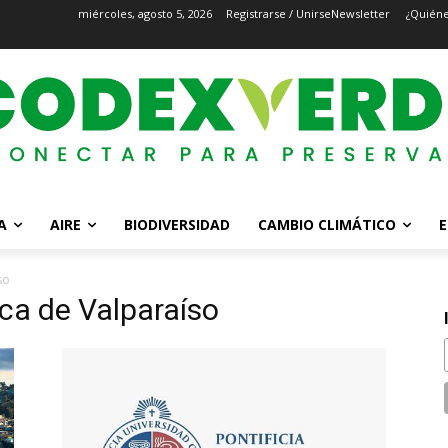
miércoles, agosto 5, 2026
Registrarse / Unirse
Newsletter
¿Quién
A
AIRE
BIODIVERSIDAD
CAMBIO CLIMÁTICO
E
so
ica de Valparaíso