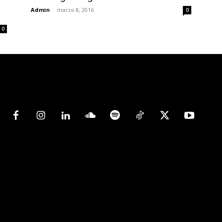
Admin
-
marzo 8, 2016
0
0