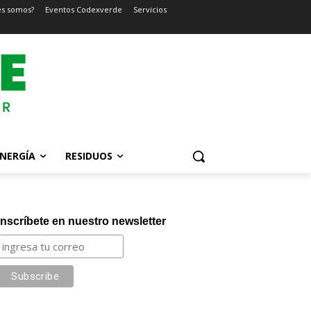
es somos?
Eventos Codexverde
Servicios
NERGÍA
RESIDUOS
Inscríbete en nuestro newsletter