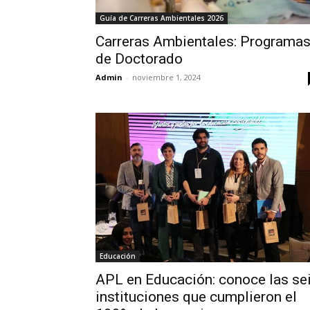
Guía de Carreras Ambientales 2026
Carreras Ambientales: Programa
de Doctorado
Admin
-
noviembre 1, 2024
Educación
APL en Educación: conoce las se
instituciones que cumplieron el