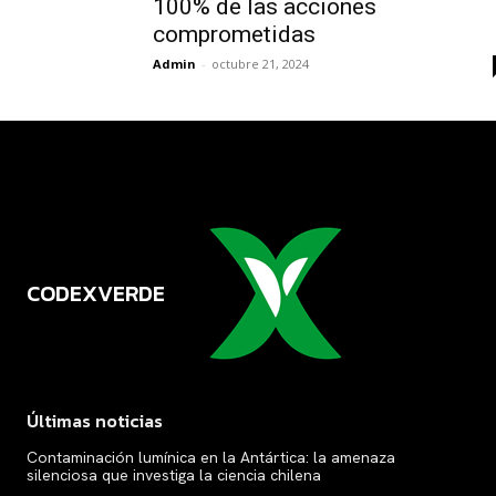
100% de las acciones
comprometidas
Admin
-
octubre 21, 2024
CODEXVERDE
VERDE
Últimas noticias
Contaminación lumínica en la Antártica: la amenaza
silenciosa que investiga la ciencia chilena