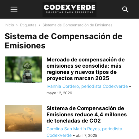
Inicio
Etiquetas
Sistema de Compensación de Emisiones
Sistema de Compensación de
Emisiones
Mercado de compensación de
emisiones se consolida: más
regiones y nuevos tipos de
proyectos marcan 2025
Ivannia Cordero, periodista Codexverde
-
mayo 12, 2026
Sistema de Compensación de
Emisiones reduce 4,4 millones
de toneladas de CO2
Carolina San Martín Reyes, periodista
Codexverde
-
abril 7, 2025