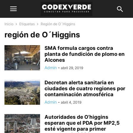
Inicio
Etiquetas
Región de O´Higgins
región de O´Higgins
SMA formula cargos contra
planta de fundición de plomo en
Alcones
Admin
-
abril 29, 2019
Decretan alerta sanitaria en
ciudades de cuatro regiones por
contaminación atmosférica
Admin
-
abril 4, 2019
Autoridades de O’higgins
esperan que el PDA por MP2,5
esté vigente para primer