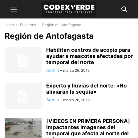
Inicio
Etiquetas
Región de Antofagasta
Región de Antofagasta
Habilitan centros de acopio para
ayudar a mascotas afectadas por
temporal del norte
Admin
-
marzo 26, 2015
Experto y lluvias del norte: «No
aliviarán la sequía»
Admin
-
marzo 26, 2015
[VIDEOS EN PRIMERA PERSONA]
Impactantes imagenes del
temporal que afecta al norte del