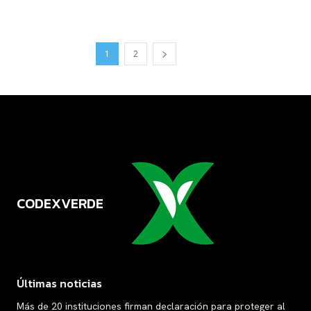
1
2
CODEXVERDE
VERDE
Últimas noticias
Más de 20 instituciones firman declaración para proteger al