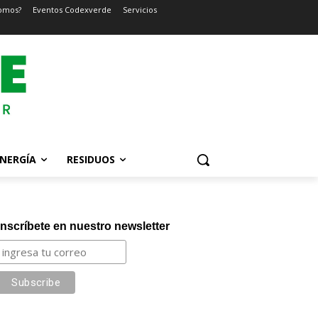
omos?
Eventos Codexverde
Servicios
NERGÍA
RESIDUOS
Inscríbete en nuestro newsletter