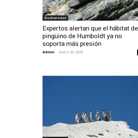
Biodiversidad
Expertos alertan que el hábitat de
pingüino de Humboldt ya no
soporta más presión
Admin
-
enero 20, 2026