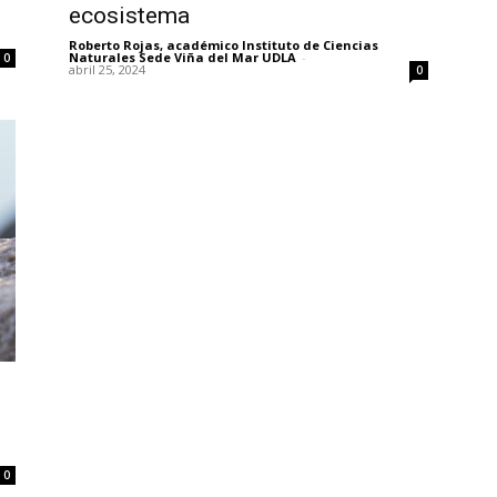
ecosistema
Roberto Rojas, académico Instituto de Ciencias
Naturales Sede Viña del Mar UDLA
-
0
abril 25, 2024
0
0