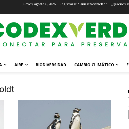
jueves, agosto 6, 2026
Registrarse / Unirse
Newsletter
¿Quiénes s
A
AIRE
BIODIVERSIDAD
CAMBIO CLIMÁTICO
E
oldt