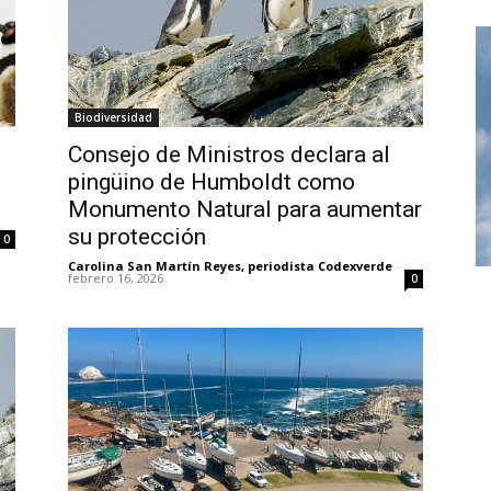
Biodiversidad
Consejo de Ministros declara al
pingüino de Humboldt como
Monumento Natural para aumentar
su protección
0
Carolina San Martín Reyes, periodista Codexverde
-
febrero 16, 2026
0