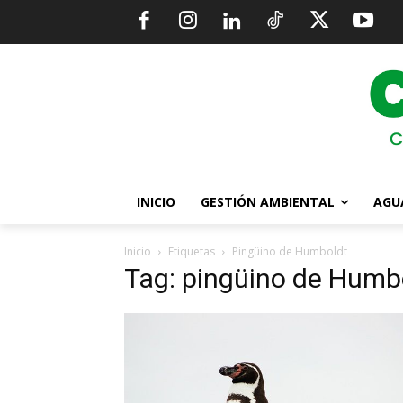
INICIO
GESTIÓN AMBIENTAL
AGU
Inicio
Etiquetas
Pingüino de Humboldt
Tag: pingüino de Humb