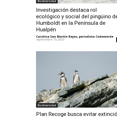
Biodiversidad
Investigación destaca rol
ecológico y social del pingüino d
Humboldt en la Península de
Hualpén
Carolina San Martín Reyes, periodista Codexverde
-
septiembre 15, 2025
Biodiversidad
Plan Recoge busca evitar extinci