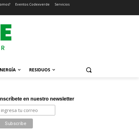
somos?
Eventos Codexverde
Servicios
NERGÍA
RESIDUOS
Inscríbete en nuestro newsletter