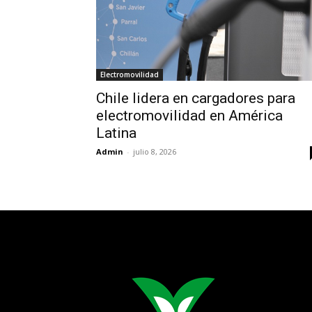
Electromovilidad
Chile lidera en cargadores para
electromovilidad en América
Latina
Admin
-
julio 8, 2026