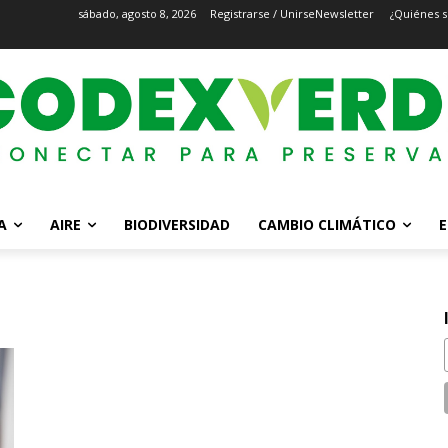
sábado, agosto 8, 2026
Registrarse / Unirse
Newsletter
¿Quiénes 
A
AIRE
BIODIVERSIDAD
CAMBIO CLIMÁTICO
E