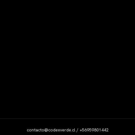
contacto@codexverde.cl / +56959801442