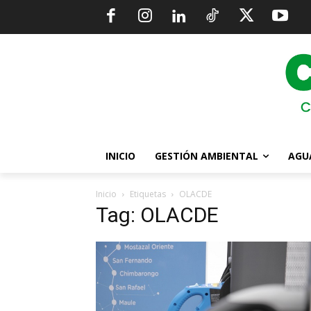
INICIO
GESTIÓN AMBIENTAL
AGU
Inicio
Etiquetas
OLACDE
Tag: OLACDE