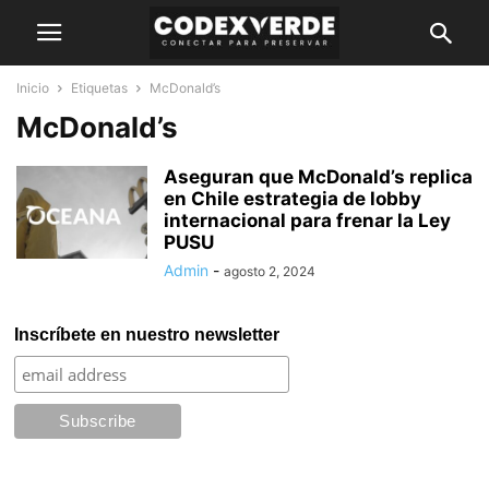
Inicio
Etiquetas
McDonald’s
McDonald’s
Aseguran que McDonald’s replica
en Chile estrategia de lobby
internacional para frenar la Ley
PUSU
Admin
-
agosto 2, 2024
Inscríbete en nuestro newsletter