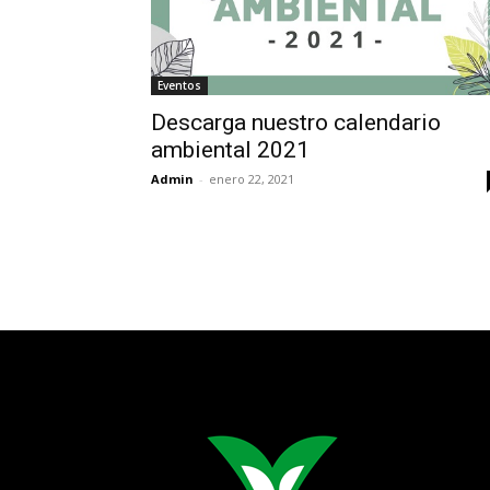
Eventos
Descarga nuestro calendario
ambiental 2021
Admin
-
enero 22, 2021