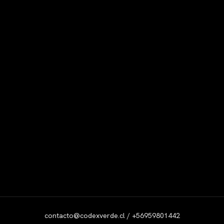
contacto@codexverde.cl / +56959801442