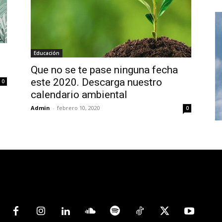
Educación
Que no se te pase ninguna fecha
este 2020. Descarga nuestro
0
calendario ambiental
Admin
-
febrero 10, 2020
0