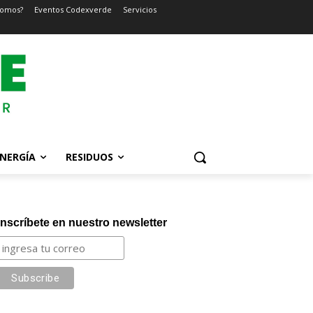
somos?
Eventos Codexverde
Servicios
NERGÍA
RESIDUOS
Inscríbete en nuestro newsletter