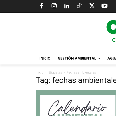
INICIO
GESTIÓN AMBIENTAL
AGU
Inicio
Etiquetas
Fechas ambientales
Tag: fechas ambiental