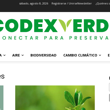
sábado, agosto 8, 2026
Registrarse / Unirse
Newsletter
¿Quiénes 
A
AIRE
BIODIVERSIDAD
CAMBIO CLIMÁTICO
E
es