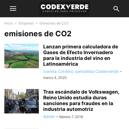
Inicio
Etiquetas
Emisiones de CO2
emisiones de CO2
Lanzan primera calculadora de
Gases de Efecto Invernadero
para la industria del vino en
Latinoamérica
Ivannia Cordero, periodista Codexverde
-
marzo 4, 2025
Tras escándalo de Volkswagen,
Reino Unido estudia duras
sanciones para fraudes en la
industria automotriz
Admin
-
febrero 7, 2018