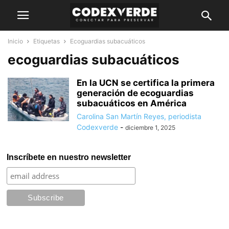
Inicio
Etiquetas
Ecoguardias subacuáticos
ecoguardias subacuáticos
En la UCN se certifica la primera
generación de ecoguardias
subacuáticos en América
Carolina San Martín Reyes, periodista
Codexverde
-
diciembre 1, 2025
Inscríbete en nuestro newsletter