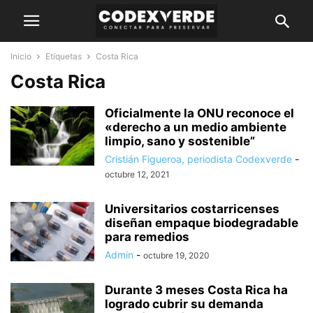
Inicio
Etiquetas
Costa Rica
Costa Rica
Oficialmente la ONU reconoce el
«derecho a un medio ambiente
limpio, sano y sostenible”
Cristián Figueroa, periodista Codexverde
-
octubre 12, 2021
Universitarios costarricenses
diseñan empaque biodegradable
para remedios
Admin
-
octubre 19, 2020
Durante 3 meses Costa Rica ha
logrado cubrir su demanda