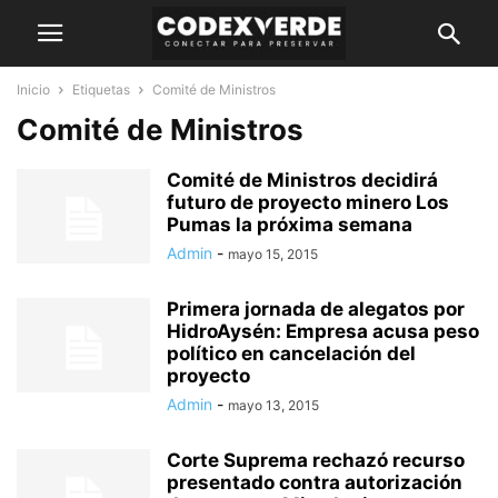
Inicio
Etiquetas
Comité de Ministros
Comité de Ministros
Comité de Ministros decidirá
futuro de proyecto minero Los
Pumas la próxima semana
Admin
-
mayo 15, 2015
Primera jornada de alegatos por
HidroAysén: Empresa acusa peso
político en cancelación del
proyecto
Admin
-
mayo 13, 2015
Corte Suprema rechazó recurso
presentado contra autorización