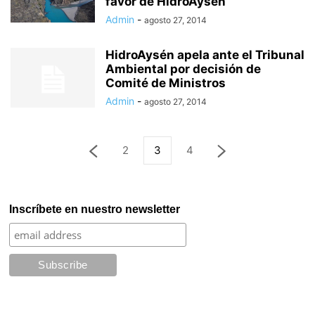
favor de HidroAysén
Admin
-
agosto 27, 2014
HidroAysén apela ante el Tribunal
Ambiental por decisión de
Comité de Ministros
Admin
-
agosto 27, 2014
2
3
4
Inscríbete en nuestro newsletter