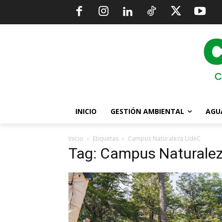
INICIO
GESTIÓN AMBIENTAL
AGU
Inicio
Etiquetas
Campus Naturaleza UdeC
Tag: Campus Naturale