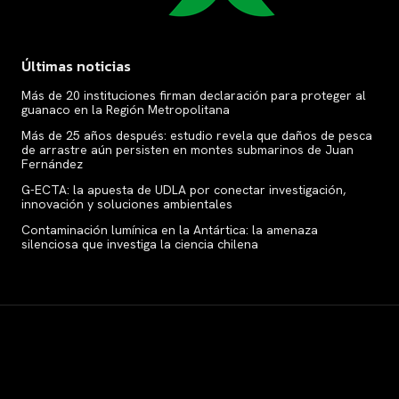
Últimas noticias
Más de 20 instituciones firman declaración para proteger al
guanaco en la Región Metropolitana
Más de 25 años después: estudio revela que daños de pesca
de arrastre aún persisten en montes submarinos de Juan
Fernández
G-ECTA: la apuesta de UDLA por conectar investigación,
innovación y soluciones ambientales
Contaminación lumínica en la Antártica: la amenaza
silenciosa que investiga la ciencia chilena