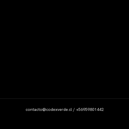
contacto@codexverde.cl / +56959801442