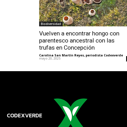
Biodiversidad
Vuelven a encontrar hongo con
parentesco ancestral con las
trufas en Concepción
Carolina San Martín Reyes, periodista Codexverde
-
mayo 20, 2025
CODEXVERDE
VERDE