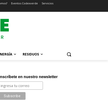
omos?
Eventos Codexverde
Servicios
NERGÍA
RESIDUOS
Inscríbete en nuestro newsletter