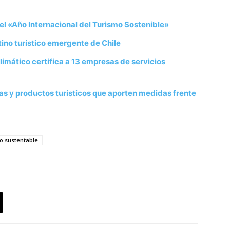
l «Año Internacional del Turismo Sostenible»
ino turístico emergente de Chile
imático certifica a 13 empresas de servicios
s y productos turísticos que aporten medidas frente
o sustentable