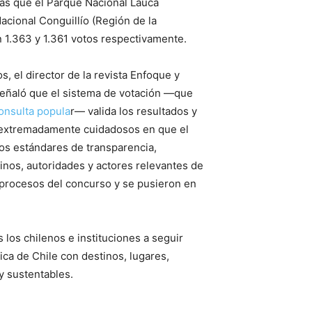
s que el Parque​ ​Nacional​ ​Lauca
acional​ ​Conguillío​ (Región de la
n 1.363 y 1.361 votos respectivamente.
s, el director de la revista Enfoque y
 señaló que el sistema de votación —que
onsulta popula
r— valida los resultados y
s extremadamente cuidadosos en que el
os estándares de transparencia,
tinos, autoridades y actores relevantes de
s procesos del concurso y se pusieron en
los chilenos e instituciones a seguir
tica de Chile con destinos, lugares,
y sustentables.