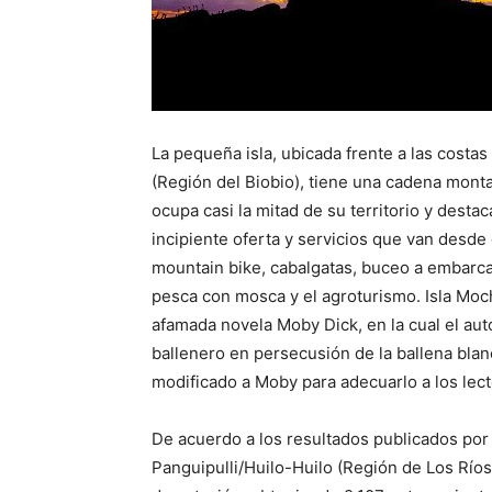
La pequeña isla, ubicada frente a las costas
(Región del Biobio), tiene una cadena mon
ocupa casi la mitad de su territorio y destac
incipiente oferta y servicios que van desde 
mountain bike, cabalgatas, buceo a embarcac
pesca con mosca y el agroturismo. Isla Moch
afamada novela Moby Dick, en la cual el auto
ballenero en persecusión de la ballena bla
modificado a Moby para adecuarlo a los lect
De acuerdo a los resultados publicados por
Panguipulli/Huilo-Huilo​ (Región de Los Río