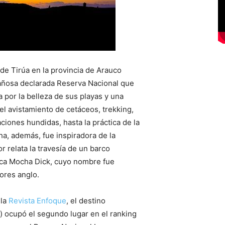
 de Tirúa en la provincia de Arauco
tañosa declarada Reserva Nacional que
a por la belleza de sus playas y una
el avistamiento de cetáceos, trekking,
iones hundidas, hasta la práctica de la
a, además, fue inspiradora de la
r relata la travesía de un barco
nca Mocha Dick, cuyo nombre fue
ores anglo.
 la
Revista Enfoque
, el destino
s) ocupó el segundo lugar en el ranking