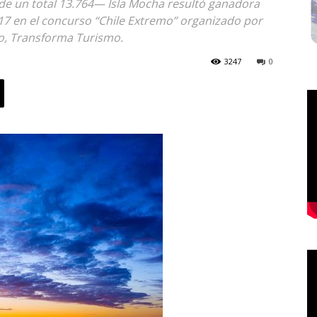
de un total 13.764— Isla Mocha resultó ganadora
7 en el concurso “Chile Extremo” organizado por
fo, Transforma Turismo.
3247
0