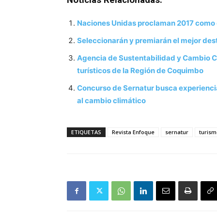
Noticias Relacionadas:
Naciones Unidas proclaman 2017 como e
Seleccionarán y premiarán el mejor dest
Agencia de Sustentabilidad y Cambio Cl
turísticos de la Región de Coquimbo
Concurso de Sernatur busca experiencia
al cambio climático
ETIQUETAS
Revista Enfoque
sernatur
turism