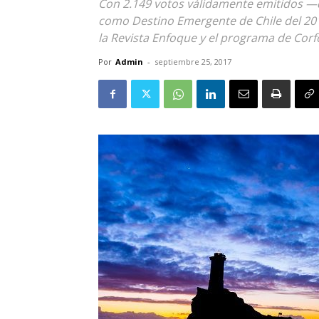
Con 2.149 votos válidamente emitidos —
como Destino Emergente de Chile del 201
la Revista Enfoque y el programa de Cor
Por
Admin
-
septiembre 25, 2017