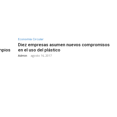
Economía Circular
Diez empresas asumen nuevos compromisos
mpios
en el uso del plástico
Admin
-
agosto 16, 2017