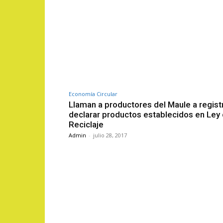
Economía Circular
Llaman a productores del Maule a regist
declarar productos establecidos en Ley
Reciclaje
Admin
-
julio 28, 2017