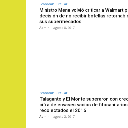
Economía Circular
Ministro Mena volvió criticar a Walmart p
decisión de no recibir botellas retornabl
sus supermecados
Admin
-
agosto 8, 2017
Economía Circular
Talagante y El Monte superaron con crec
cifra de envases vacíos de fitosanitarios
recolectados el 2016
Admin
-
agosto 2, 2017