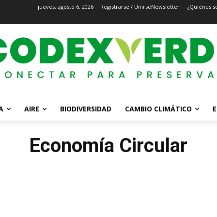
jueves, agosto 6, 2026
Registrarse / Unirse
Newsletter
¿Quiénes s
A
AIRE
BIODIVERSIDAD
CAMBIO CLIMÁTICO
E
Economía Circular