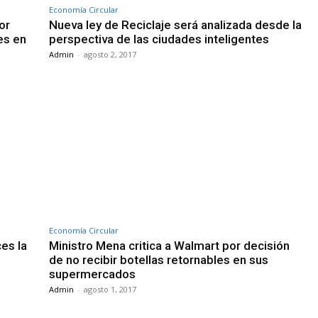
Economía Circular
or
Nueva ley de Reciclaje será analizada desde la
es en
perspectiva de las ciudades inteligentes
Admin
-
agosto 2, 2017
Economía Circular
es la
Ministro Mena critica a Walmart por decisión
de no recibir botellas retornables en sus
supermercados
Admin
-
agosto 1, 2017