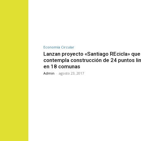
Economía Circular
Lanzan proyecto «Santiago REcicla» que
contempla construcción de 24 puntos li
en 18 comunas
Admin
-
agosto 23, 2017