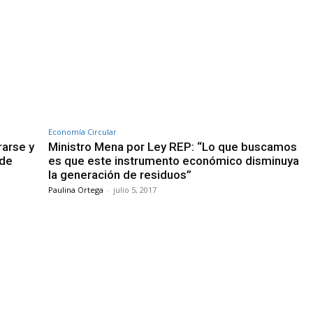
Economía Circular
rarse y
Ministro Mena por Ley REP: “Lo que buscamos
 de
es que este instrumento económico disminuya
la generación de residuos”
Paulina Ortega
-
julio 5, 2017