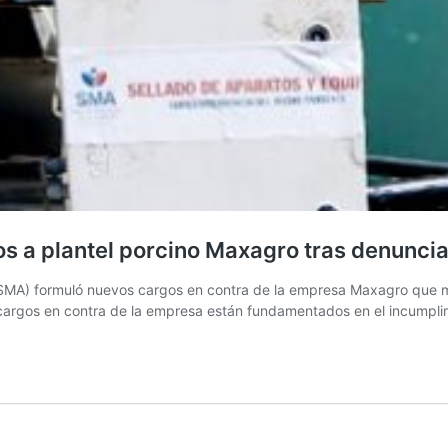
s a plantel porcino Maxagro tras denuncia
SMA) formuló nuevos cargos en contra de la empresa Maxagro que m
os cargos en contra de la empresa están fundamentados en el incumpl