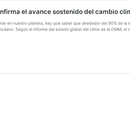
firma el avance sostenido del cambio cli
mar en nuestro planeta, hay que saber que alrededor del 90% de la e
océano. Según el informe del estado global del clima de la OMM, el