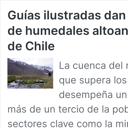
Guías ilustradas dan
de humedales altoand
de Chile
La cuenca del 
que supera los
desempeña un r
más de un tercio de la pob
sectores clave como la min