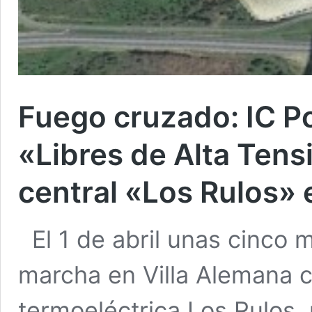
Fuego cruzado: IC P
«Libres de Alta Tens
central «Los Rulos»
El 1 de abril unas cinco m
marcha en Villa Alemana c
termoeléctrica Los Rulos,