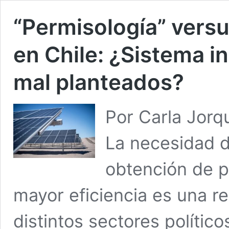
“Permisología” versu
en Chile: ¿Sistema i
mal planteados?
Por Carla Jorq
La necesidad d
obtención de 
mayor eficiencia es una re
distintos sectores político