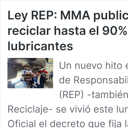
Ley REP: MMA public
reciclar hasta el 90%
lubricantes
Un nuevo hito 
de Responsabil
(REP) -tambié
Reciclaje- se vivió este lu
Oficial el decreto que fija