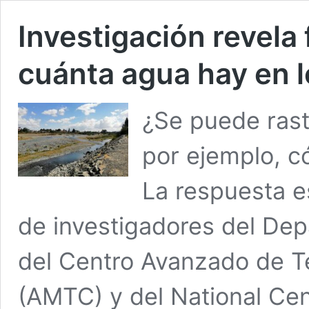
Investigación revela 
cuánta agua hay en l
¿Se puede rastr
por ejemplo, c
La respuesta e
de investigadores del Dep
del Centro Avanzado de Te
(AMTC) y del National Ce