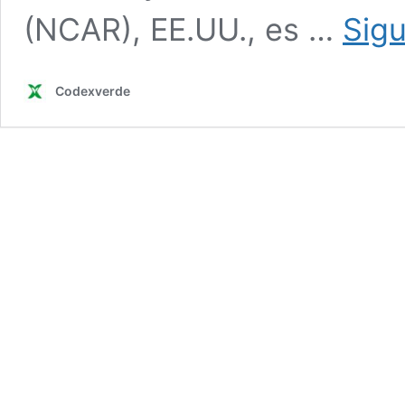
(NCAR), EE.UU., es …
Sig
Codexverde