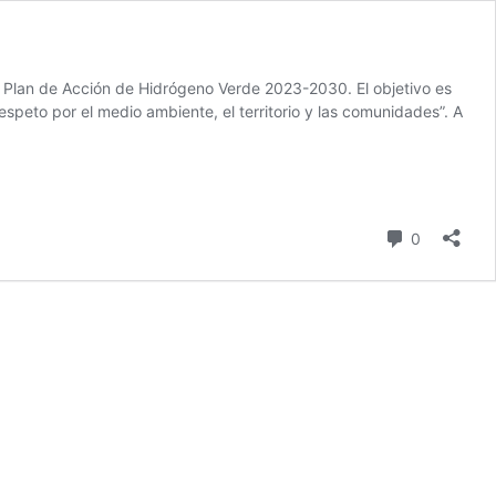
del Plan de Acción de Hidrógeno Verde 2023-2030. El objetivo es
 respeto por el medio ambiente, el territorio y las comunidades”. A
comentari
0