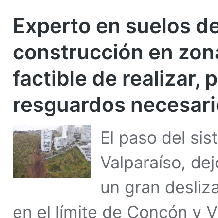
Experto en suelos de 
construcción en zon
factible de realizar,
resguardos necesar
El paso del sis
Valparaíso, de
un gran desliz
en el límite de Concón y 