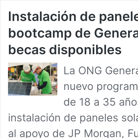
Instalación de panel
bootcamp de Generat
becas disponibles
La ONG Generat
nuevo program
de 18 a 35 año
instalación de paneles sol
al apoyo de JP Morgan, F