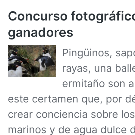
Concurso fotográfico
ganadores
Pingüinos, sa
rayas, una bal
ermitaño son a
este certamen que, por d
crear conciencia sobre lo
marinos y de agua dulce de