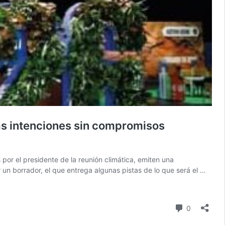
as intenciones sin compromisos
or el presidente de la reunión climática, emiten una
un borrador, el que entrega algunas pistas de lo que será el …
comentari
0