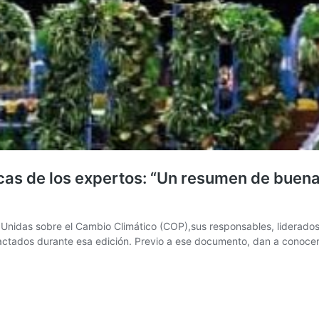
icas de los expertos: “Un resumen de buen
nidas sobre el Cambio Climático (COP),sus responsables, liderados p
actados durante esa edición. Previo a ese documento, dan a conocer 