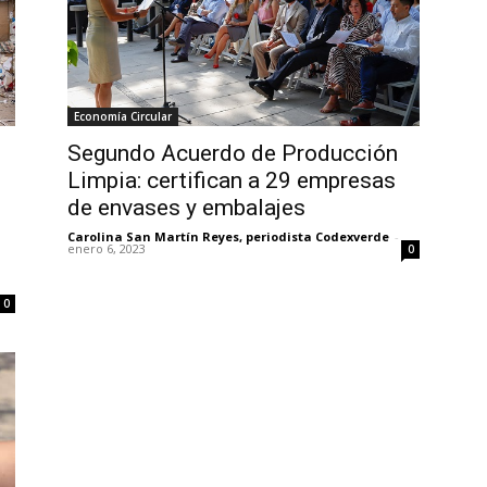
Economía Circular
Segundo Acuerdo de Producción
Limpia: certifican a 29 empresas
de envases y embalajes
Carolina San Martín Reyes, periodista Codexverde
-
enero 6, 2023
0
0