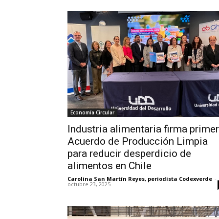
Economía Circular
Industria alimentaria firma primer
Acuerdo de Producción Limpia
para reducir desperdicio de
alimentos en Chile
Carolina San Martín Reyes, periodista Codexverde
-
octubre 23, 2025