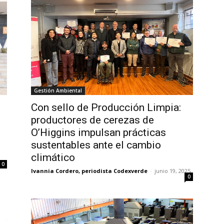
Gestión Ambiental
Con sello de Producción Limpia:
productores de cerezas de
O’Higgins impulsan prácticas
sustentables ante el cambio
climático
0
Ivannia Cordero, periodista Codexverde
-
junio 19, 2025
0