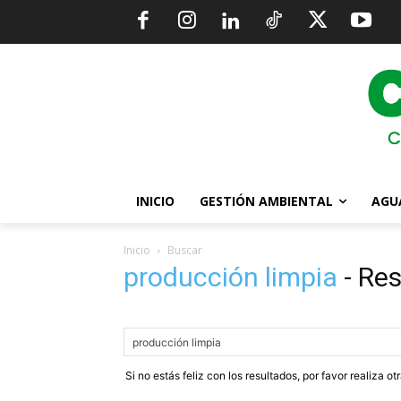
INICIO
GESTIÓN AMBIENTAL
AGU
Inicio
Buscar
producción limpia
-
Res
Si no estás feliz con los resultados, por favor realiza o