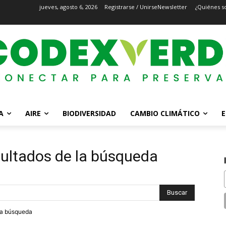
jueves, agosto 6, 2026
Registrarse / Unirse
Newsletter
¿Quiénes s
A
AIRE
BIODIVERSIDAD
CAMBIO CLIMÁTICO
E
ultados de la búsqueda
tra búsqueda