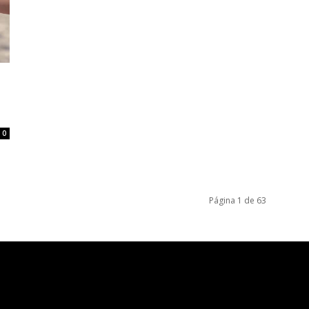
0
Página 1 de 63