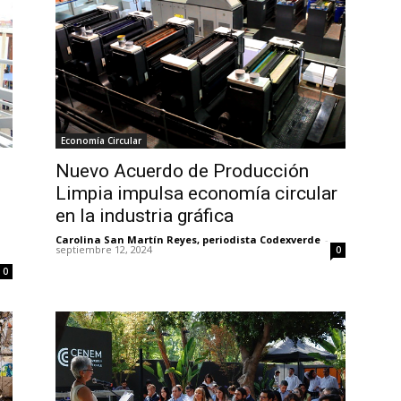
Economía Circular
Nuevo Acuerdo de Producción
Limpia impulsa economía circular
en la industria gráfica
Carolina San Martín Reyes, periodista Codexverde
-
septiembre 12, 2024
0
0