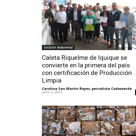
Gestión Ambiental
Caleta Riquelme de Iquique se
convierte en la primera del país
con certificación de Producción
Limpia
Carolina San Martín Reyes, periodista Codexverde
-
junio 2, 2025