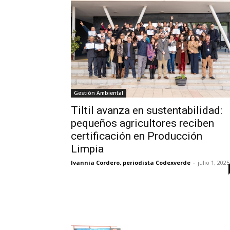
Gestión Ambiental
Tiltil avanza en sustentabilidad:
pequeños agricultores reciben
certificación en Producción
Limpia
Ivannia Cordero, periodista Codexverde
-
julio 1, 2025