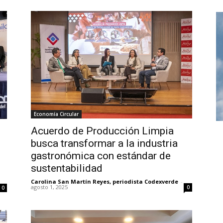
Economía Circular
Acuerdo de Producción Limpia
busca transformar a la industria
gastronómica con estándar de
sustentabilidad
Carolina San Martín Reyes, periodista Codexverde
-
agosto 1, 2025
0
0