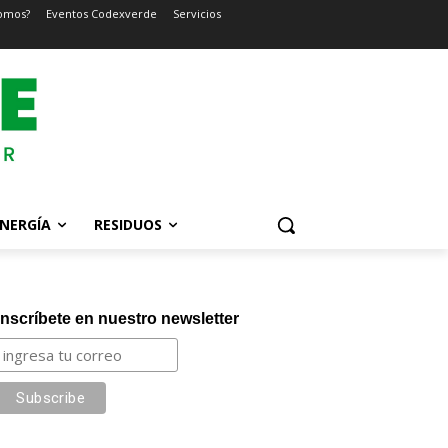
omos?
Eventos Codexverde
Servicios
NERGÍA
RESIDUOS
Inscríbete en nuestro newsletter