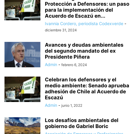
Protección a Defensores: un paso
para la implementación del
Acuerdo de Escazú en...
Ivannia Cordero, periodista Codexverde
-
diciembre 31, 2024
Avances y deudas ambientales
del segundo mandato del ex
Presidente Piñera
Admin
-
febrero 6, 2024
Celebran los defensores y el
medio ambiente: Senado aprueba
adhesión de Chile al Acuerdo de
Escazú
Admin
-
junio 1, 2022
Los desafíos ambientales del
gobierno de Gabriel Boric
Asociación de Empresas y Profesionales