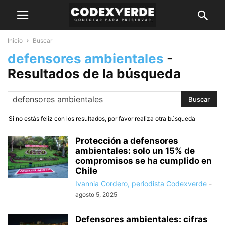
Inicio
Buscar
defensores ambientales
-
Resultados de la búsqueda
Si no estás feliz con los resultados, por favor realiza otra búsqueda
Protección a defensores
ambientales: solo un 15% de
compromisos se ha cumplido en
Chile
Ivannia Cordero, periodista Codexverde
-
agosto 5, 2025
Defensores ambientales: cifras