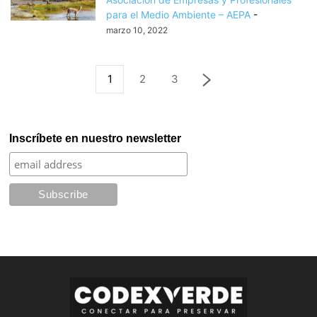
para el Medio Ambiente – AEPA
-
marzo 10, 2022
1
2
3
Inscríbete en nuestro newsletter