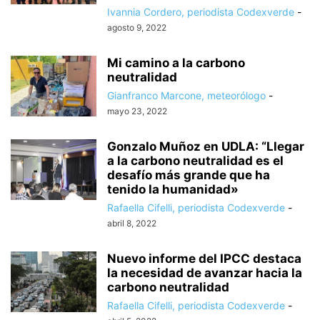
Ivannia Cordero, periodista Codexverde
-
agosto 9, 2022
Mi camino a la carbono
neutralidad
Gianfranco Marcone, meteorólogo
-
mayo 23, 2022
Gonzalo Muñoz en UDLA: “Llegar
a la carbono neutralidad es el
desafío más grande que ha
tenido la humanidad»
Rafaella Cifelli, periodista Codexverde
-
abril 8, 2022
Nuevo informe del IPCC destaca
la necesidad de avanzar hacia la
carbono neutralidad
Rafaella Cifelli, periodista Codexverde
-