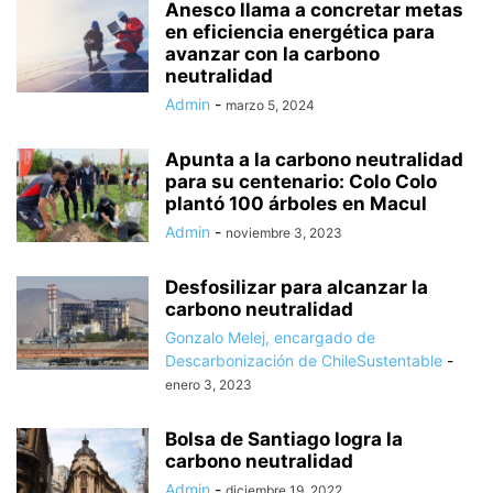
Anesco llama a concretar metas
en eficiencia energética para
avanzar con la carbono
neutralidad
Admin
-
marzo 5, 2024
Apunta a la carbono neutralidad
para su centenario: Colo Colo
plantó 100 árboles en Macul
Admin
-
noviembre 3, 2023
Desfosilizar para alcanzar la
carbono neutralidad
Gonzalo Melej, encargado de
Descarbonización de ChileSustentable
-
enero 3, 2023
Bolsa de Santiago logra la
carbono neutralidad
Admin
-
diciembre 19, 2022